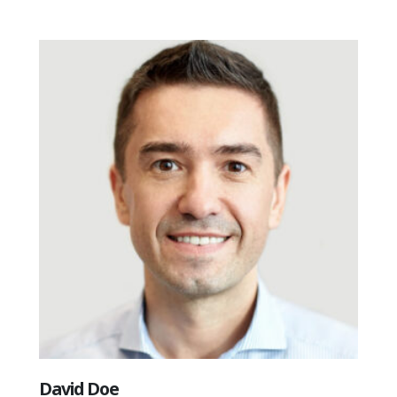
David Doe