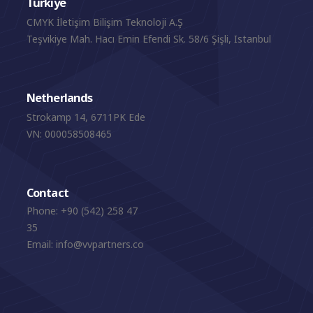
Türkiye
CMYK İletişim Bilişim Teknoloji A.Ş
Teşvikiye Mah. Hacı Emin Efendi Sk. 58/6 Şişli, Istanbul
Netherlands
Strokamp 14, 6711PK Ede
VN: 000058508465
Contact
Phone:
+90 (542) 258 47
35
Email:
info@vvpartners.co